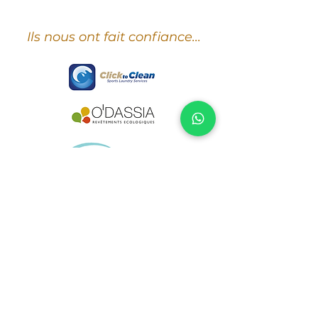
Ils nous ont fait confiance...