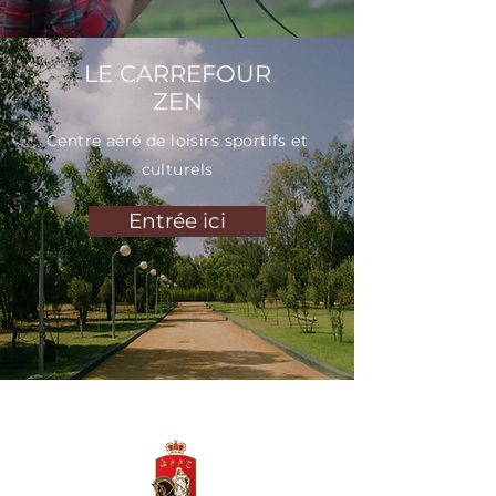
LE CARREFOUR
ZEN
Centre aéré de loisirs sportifs et
culturels
Entrée ici