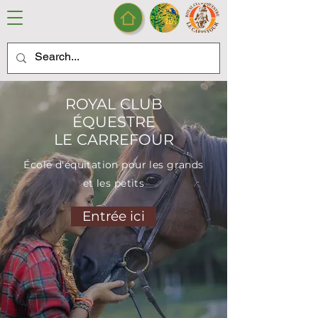
ROYAL CLUB
ÉQUESTRE
LE CARREFOUR
École d'équitation pour les grands
et les petits
Entrée ici