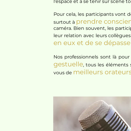
l'espace et à se tenir sur scène 
Pour cela, les participants vont
prendre conscien
surtout à
caméra. Bien souvent, les partic
leur relation avec leurs collègues
en eux et de se dépasse
Nos professionnels sont là pour 
gestuelle
, tous les éléments
meilleurs orateur
vous de