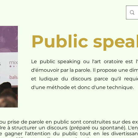
Public spea
Le public speaking ou l'art oratoire est l
d'émouvoir par la parole. Il propose une d
et ludique du discours parce qu'il requie
d'une méthode et donc d'une technique.
ou prise de parole en public sont construites sur des ex
re à structurer un discours (préparé ou spontané). L'e
e gagner l'attention du public tout en les divertissa