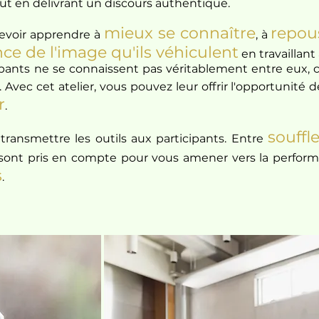
tout en délivrant un discours authentique.
mieux se connaître
repous
 devoir apprendre à
, à
ce de l'image qu'ils véhiculent
en travaillant
ipants ne se connaissent pas véritablement entre eux, c
. Avec cet atelier, vous pouvez leur offrir l'opportunité 
r
.
souffl
transmettre les outils aux participants. Entre
 sont pris en compte pour vous amener vers la perform
s
.