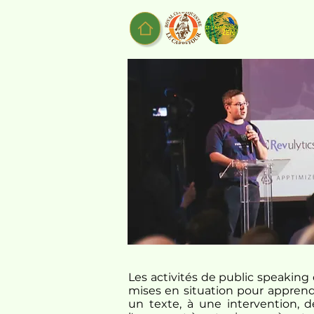
Les activités de public speaking 
mises en situation pour apprend
un texte, à une intervention, d