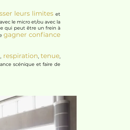
ser leurs limites
et
 avec le micro et/ou avec la
e qui peut être un frein à
gagner
confiance
de
e
respiration
tenue
,
,
,
ance scénique et faire de