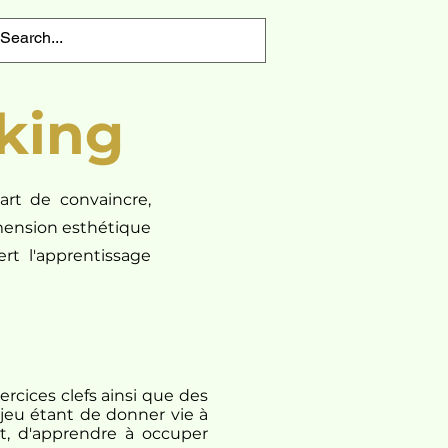
king
'art de convaincre,
imension esthétique
rt l'apprentissage
ercices clefs ainsi que des
njeu étant de donner vie à
nt, d'apprendre à occuper