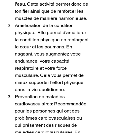
l'eau. Cette activité permet donc de 
tonifier ainsi que de renforcer les 
muscles de manière harmonieuse.
Amélioration de la condition 
physique:  Elle permet d'améliorer 
la condition physique en renforçant 
le cœur et les poumons. En 
nageant, vous augmentez votre 
endurance, votre capacité 
respiratoire et votre force 
musculaire. Cela vous permet de 
mieux supporter l'effort physique 
dans la vie quotidienne.
Prévention de maladies 
cardiovasculaires: Recommandée 
pour les personnes qui ont des 
problèmes cardiovasculaires ou 
qui présentent des risques de 
maladies cardiovasculaires. En 